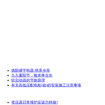
德阳盛宇电器-情系乡亲
九九重阳节，敬老孝当先
软启动器的节能原理
有关高低压配电柜(箱)的安装施工注意事项
变压器日常维护应该怎样做?